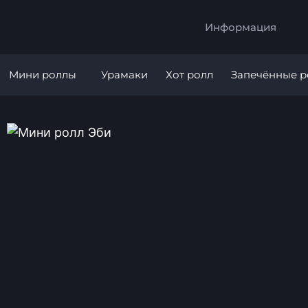
Информация
Мини роллы
Урамаки
Хот ролл
Запечённые 