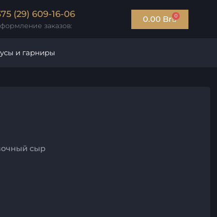
375 (29) 609-16-06
0
0.00
Br
формление заказов:
усы и гарниры
ивочный сыр