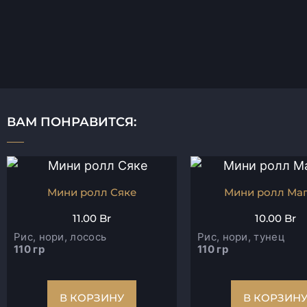
ВАМ ПОНРАВИТСЯ:
Мини ролл Сяке
Мини ролл Ма
11.00
Br
10.00
Br
Рис, нори, лосось
Рис, нори, тунец
110 гр
110 гр
В КОРЗИНУ
В КОРЗИН