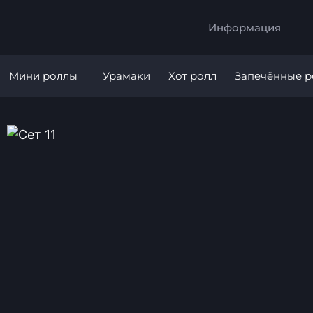
Информация
Мини роллы
Урамаки
Хот ролл
Запечённые 