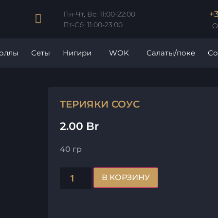
+
Пн-Чт, Вс: 11:00-22:00
Пт-Сб: 11:00-23:00
О
роллы
Сеты
Нигири
WOK
Салаты/поке
Со
ТЕРИЯКИ СОУС
2.00
Br
40 гр
В КОРЗИНУ