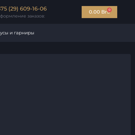
375 (29) 609-16-06
0
0.00
Br
формление заказов:
усы и гарниры