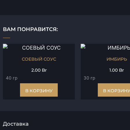
ВАМ ПОНРАВИТСЯ:
СОЕВЫЙ СОУС
ИМБИРЬ
2.00
Br
1.00
Br
40 гр
30 гр
В КОРЗИНУ
В КОРЗИН
Доставка