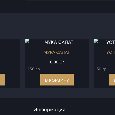
ЧУКА САЛАТ
УСТ
8.00
Br
150 гр
50 гр
У
В КОРЗИНУ
Информация