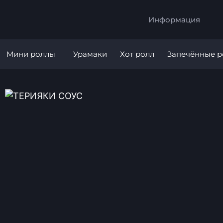
Информация
Мини роллы
Урамаки
Хот ролл
Запечённые 