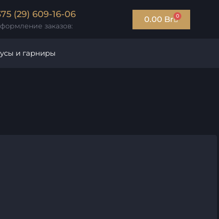
375 (29) 609-16-06
0
0.00
Br
формление заказов:
усы и гарниры