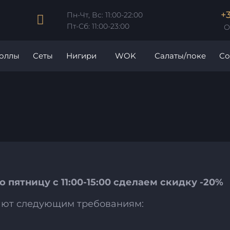
+
Пн-Чт, Вс: 11:00-22:00
Пт-Сб: 11:00-23:00
О
роллы
Сеты
Нигири
WOK
Салаты/поке
Со
о пятницу с 11:00-15:00 сделаем скидку -20%
чают следующим требованиям: