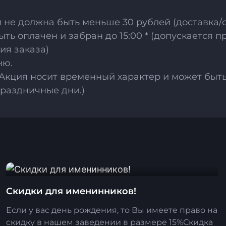
и не должна быть меньше 30 рублей (доставка/
ыть оплачен и забран до 15:00 * (допускается 
ия заказа)
ню.
. Акция носит временный характер и может бы
праздничные дни.)
Скидки для именинников!
Если у вас день рождения, то Вы имеете право на
скидку в нашем заведении в размере 15%Скидка